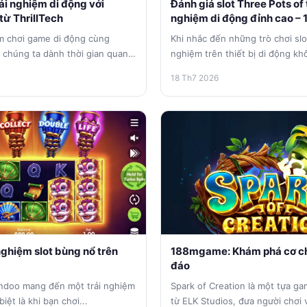
ải nghiệm di động với
Đánh giá slot Three Pots of 
ừ ThrillTech
nghiệm di động đỉnh cao 
m chơi game di động cùng
Khi nhắc đến những trò chơi slot
chúng ta dành thời gian quan
nghiệm trên thiết bị di động kh
18 Th7 2026
ghiệm slot bùng nổ trên
188mgame: Khám phá cơ ch
đáo
endoo mang đến một trải nghiệm
Spark of Creation là một tựa ga
biệt là khi bạn chơi...
từ ELK Studios, đưa người chơi 