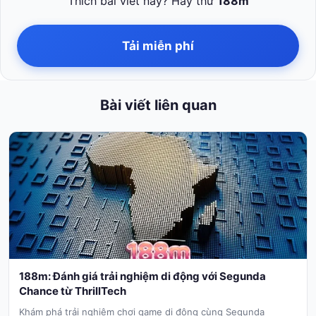
Thích bài viết này? Hãy thử
188m
Tải miễn phí
Bài viết liên quan
188m: Đánh giá trải nghiệm di động với Segunda
Chance từ ThrillTech
Khám phá trải nghiệm chơi game di động cùng Segunda