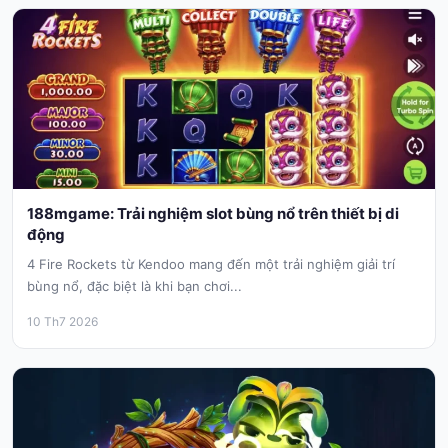
188mgame: Trải nghiệm slot bùng nổ trên thiết bị di
động
4 Fire Rockets từ Kendoo mang đến một trải nghiệm giải trí
bùng nổ, đặc biệt là khi bạn chơi...
10 Th7 2026