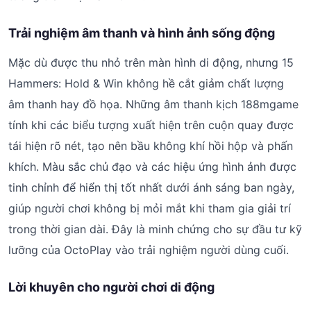
Trải nghiệm âm thanh và hình ảnh sống động
Mặc dù được thu nhỏ trên màn hình di động, nhưng 15
Hammers: Hold & Win không hề cắt giảm chất lượng
âm thanh hay đồ họa. Những âm thanh kịch 188mgame
tính khi các biểu tượng xuất hiện trên cuộn quay được
tái hiện rõ nét, tạo nên bầu không khí hồi hộp và phấn
khích. Màu sắc chủ đạo và các hiệu ứng hình ảnh được
tinh chỉnh để hiển thị tốt nhất dưới ánh sáng ban ngày,
giúp người chơi không bị mỏi mắt khi tham gia giải trí
trong thời gian dài. Đây là minh chứng cho sự đầu tư kỹ
lưỡng của OctoPlay vào trải nghiệm người dùng cuối.
Lời khuyên cho người chơi di động