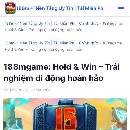
188m ✅ Nền Tảng Uy Tín | Tải Miễn Phí
188m ✅ Nền Tảng Uy Tín | Tải Miễn Phí
›
Chính thức
›
188mgame:
Hold & Win – Trải nghiệm di động hoàn hảo
188m ✅ Nền Tảng Uy Tín | Tải Miễn Phí
›
Chính thức
›
188mgame:
Hold & Win – Trải nghiệm di động hoàn hảo
188mgame: Hold & Win – Trải
nghiệm di động hoàn hảo
22 Th6 2026
· Chính thức