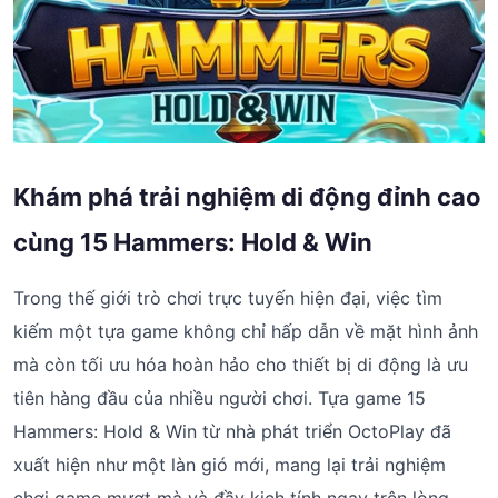
Khám phá trải nghiệm di động đỉnh cao
cùng 15 Hammers: Hold & Win
Trong thế giới trò chơi trực tuyến hiện đại, việc tìm
kiếm một tựa game không chỉ hấp dẫn về mặt hình ảnh
mà còn tối ưu hóa hoàn hảo cho thiết bị di động là ưu
tiên hàng đầu của nhiều người chơi. Tựa game 15
Hammers: Hold & Win từ nhà phát triển OctoPlay đã
xuất hiện như một làn gió mới, mang lại trải nghiệm